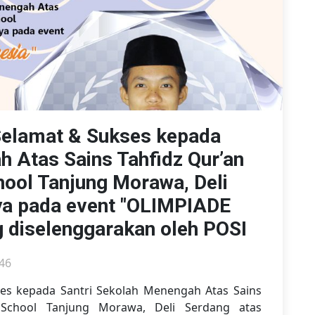
Selamat & Sukses kepada
h Atas Sains Tahfidz Qur’an
ool Tanjung Morawa, Deli
ya pada event "OLIMPIADE
 diselenggarakan oleh POSI
:46
ses kepada Santri Sekolah Menengah Atas Sains
 School Tanjung Morawa, Deli Serdang atas