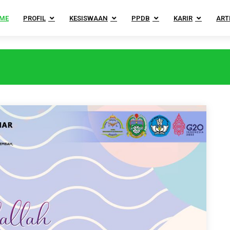
ME
PROFIL
KESISWAAN
PPDB
KARIR
ART