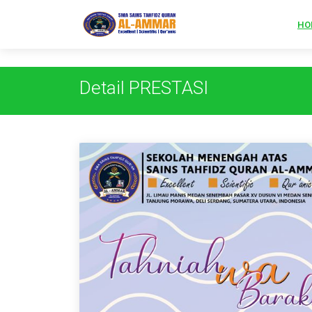
s
HO
Detail PRESTASI