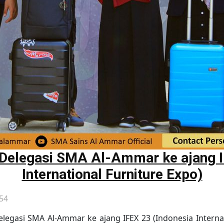
elegasi SMA Al-Ammar ke ajang I
International Furniture Expo)
:54
legasi SMA Al-Ammar ke ajang IFEX 23 (Indonesia Internat