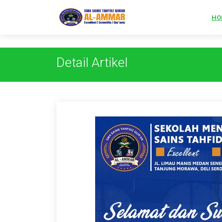
s
HO
Detail Artikel