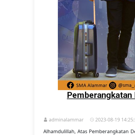
Pemberangkatan D
adminalammar
2023-08-19 14:25
Alhamdulillah, Atas Pemberangkatan De