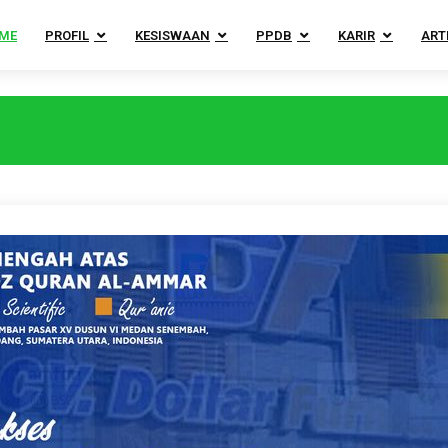
ME
PROFIL
KESISWAAN
PPDB
KARIR
ART