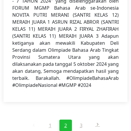
- 7 TAHUN 2024" yang diselenggarakan oleh
FORUM MGMP Bahasa Arab se-Indonesia
NOVITA PUTRI MERANI (SANTRI KELAS 12)
MERAIH JUARA 1 ASRUN RIZAL ABROR (SANTRI
KELAS 11) MERAIH JUARA 2 FIRYAL ZHAFIRAH
(SANTRI KELAS 11) MERAIH JUARA 3 Adapun
ketiganya akan mewakili Kabupaten Deli
Serdang dalam Olimpiade Bahasa Arab Tingkat
Provinsi Sumatera Utara yang akan
dilaksanakan pada tanggal 5 oktober 2024 yang
akan datang, Semoga mendapatkan hasil yang
terbaik. Barakallah. #OlimpiadeBahasaArab
#OlimpiadeNasional #MGMP #2024
1
2
3