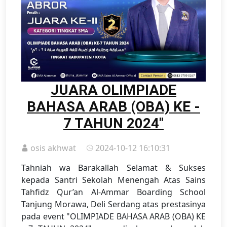
JUARA OLIMPIADE
BAHASA ARAB (OBA) KE -
7 TAHUN 2024"
osis akhwat
2024-10-12 16:10:31
Tahniah wa Barakallah Selamat & Sukses
kepada Santri Sekolah Menengah Atas Sains
Tahfidz Qur’an Al-Ammar Boarding School
Tanjung Morawa, Deli Serdang atas prestasinya
pada event "OLIMPIADE BAHASA ARAB (OBA) KE