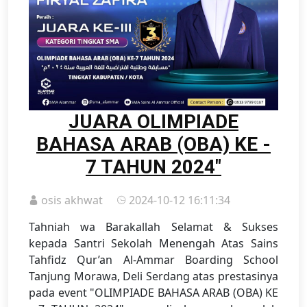
JUARA OLIMPIADE
BAHASA ARAB (OBA) KE -
7 TAHUN 2024"
osis akhwat
2024-10-12 16:11:34
Tahniah wa Barakallah Selamat & Sukses
kepada Santri Sekolah Menengah Atas Sains
Tahfidz Qur’an Al-Ammar Boarding School
Tanjung Morawa, Deli Serdang atas prestasinya
pada event "OLIMPIADE BAHASA ARAB (OBA) KE