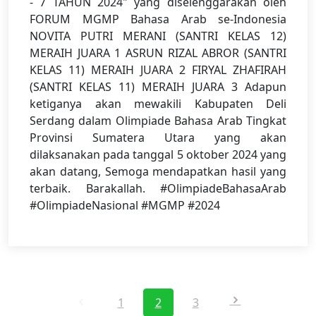
- 7 TAHUN 2024" yang diselenggarakan oleh
FORUM MGMP Bahasa Arab se-Indonesia
NOVITA PUTRI MERANI (SANTRI KELAS 12)
MERAIH JUARA 1 ASRUN RIZAL ABROR (SANTRI
KELAS 11) MERAIH JUARA 2 FIRYAL ZHAFIRAH
(SANTRI KELAS 11) MERAIH JUARA 3 Adapun
ketiganya akan mewakili Kabupaten Deli
Serdang dalam Olimpiade Bahasa Arab Tingkat
Provinsi Sumatera Utara yang akan
dilaksanakan pada tanggal 5 oktober 2024 yang
akan datang, Semoga mendapatkan hasil yang
terbaik. Barakallah. #OlimpiadeBahasaArab
#OlimpiadeNasional #MGMP #2024
1
2
3