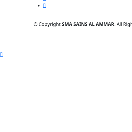
© Copyright
SMA SAINS AL AMMAR
. All Ri