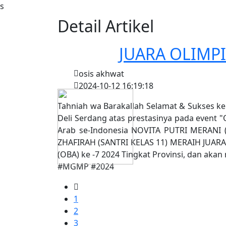
s
Detail Artikel
JUARA OLIMPI
osis akhwat
2024-10-12 16:19:18
Tahniah wa Barakallah Selamat & Sukses k
Deli Serdang atas prestasinya pada even
Arab se-Indonesia NOVITA PUTRI MERANI 
ZHAFIRAH (SANTRI KELAS 11) MERAIH JUARA 
(OBA) ke -7 2024 Tingkat Provinsi, dan ak
#MGMP #2024
1
2
3