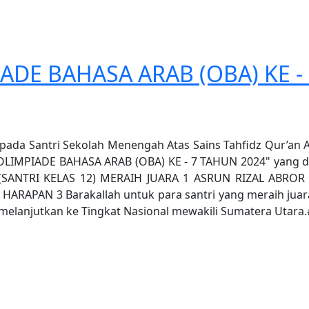
ADE BAHASA ARAB (OBA) KE -
epada Santri Sekolah Menengah Atas Sains Tahfidz Qur’an
t "OLIMPIADE BAHASA ARAB (OBA) KE - 7 TAHUN 2024" yan
(SANTRI KELAS 12) MERAIH JUARA 1 ASRUN RIZAL ABROR 
HARAPAN 3 Barakallah untuk para santri yang meraih juar
an melanjutkan ke Tingkat Nasional mewakili Sumatera Uta